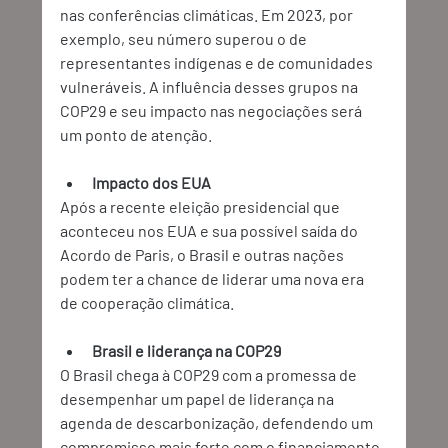
nas conferências climáticas. Em 2023, por 
exemplo, seu número superou o de 
representantes indígenas e de comunidades 
vulneráveis. A influência desses grupos na 
COP29 e seu impacto nas negociações será 
um ponto de atenção. 
Impacto dos EUA 
Após a recente eleição presidencial que 
aconteceu nos EUA e sua possível saída do 
Acordo de Paris, o Brasil e outras nações 
podem ter a chance de liderar uma nova era 
de cooperação climática. 
Brasil e liderança na COP29
O Brasil chega à COP29 com a promessa de 
desempenhar um papel de liderança na 
agenda de descarbonização, defendendo um 
compromisso mais forte com o financiamento 