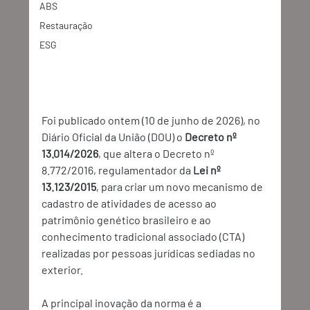
ABS
Restauração
ESG
Foi publicado ontem (10 de junho de 2026), no 
Diário Oficial da União (DOU) o 
Decreto nº 
13.014/2026
, que altera o
Decreto nº 
8.772/2016, regulamentador da 
Lei nº 
13.123/2015
, para criar um novo mecanismo de 
cadastro de atividades de acesso ao 
patrimônio genético brasileiro e ao 
conhecimento tradicional associado (CTA) 
realizadas por pessoas jurídicas sediadas no 
exterior.
A principal inovação da norma é a 