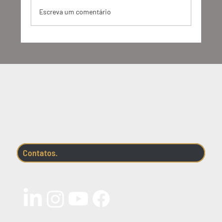
Escreva um comentário
Gestão Regulatória em Biodiversidade: o que
você precisa saber sobre o Sisbio
Contatos.