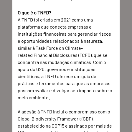
O que é o TNFD?
A TNFD foi criada em 2021 como uma 
plataforma que conecta empresas e 
instituições financeiras para gerenciar riscos 
e oportunidades relacionados à natureza, 
similar à Task Force on Climate-
related Financial Disclosures (TCFD), que se 
concentra nas mudanças climáticas. Com o 
apoio do G20, governos e instituições 
científicas, a TNFD oferece um guia de 
práticas e ferramentas para que as empresas 
possam avaliar e divulgar seu impacto sobre o 
meio ambiente. 
A adesão à TNFD inclui o compromisso com o 
Global Biodiversity Framework (GBF), 
estabelecido na COP15 e assinado por mais de 