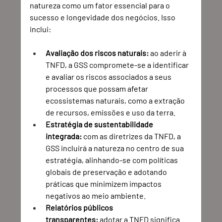
natureza como um fator essencial para o 
sucesso e longevidade dos negócios. Isso 
inclui: 
Avaliação dos riscos naturais:
 ao aderir à 
TNFD, a GSS compromete-se a identificar 
e avaliar os riscos associados a seus 
processos que possam afetar 
ecossistemas naturais, como a extração 
de recursos, emissões e uso da terra. 
Estratégia de sustentabilidade 
integrada:
 com as diretrizes da TNFD, a 
GSS incluirá a natureza no centro de sua 
estratégia, alinhando-se com políticas 
globais de preservação e adotando 
práticas que minimizem impactos 
negativos ao meio ambiente. 
Relatórios públicos 
transparentes:
 adotar a TNFD significa 