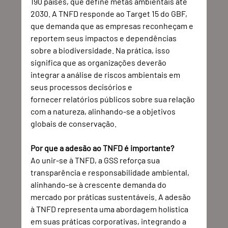
190 países, que define metas ambientais até 
2030. A TNFD responde ao Target 15 do GBF, 
que demanda que as empresas reconheçam e 
reportem seus impactos e dependências 
sobre a biodiversidade. Na prática, isso 
significa que as organizações deverão 
integrar a análise de riscos ambientais em 
seus processos decisórios e 
fornecer relatórios públicos sobre sua relação 
com a natureza, alinhando-se a objetivos 
globais de conservação. 
Por que a adesão ao TNFD é importante?
Ao unir-se à TNFD, a GSS reforça sua 
transparência e responsabilidade ambiental, 
alinhando-se à crescente demanda do 
mercado por práticas sustentáveis. A adesão 
à TNFD representa uma abordagem holística 
em suas práticas corporativas, integrando a 