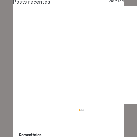
Posts recentes
Ver tudo
Comentários