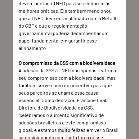
devem adotar a TNFD para se alinharem às 
melhores práticas. Ele também mencionou 
que a TNFD deve estar alinhado com a Meta 15 
do GBF e que a regulamentação 
governamental poderia desempenhar um 
papel fundamental em garantir esse 
alinhamento. 
O compromisso da GSS com a biodiversidade
A adesão da GSS à TNFD não apenas reafirma 
seu compromisso com a biodiversidade, mas 
também serve como um incentivo para que 
seus parceiros se unam a essa causa 
essencial. Como destacou Francine Leal, 
Diretora de Biodiversidade da GSS, 
“celebramos o aumento significativo de 
adesões brasileiras a este compromisso 
global, e estamos 
muito
 felizes em ver o Brasil 
se posicionando com tanta força nesse 