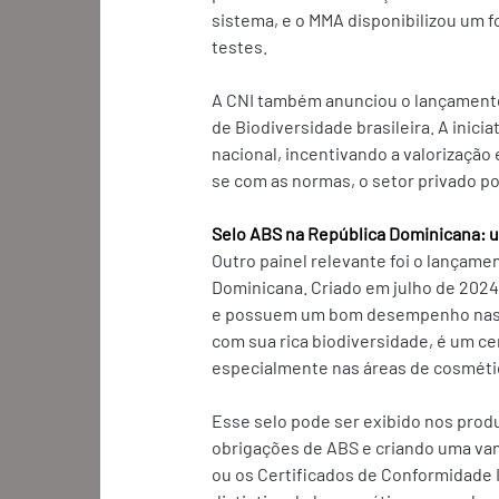
sistema, e o MMA disponibilizou um f
testes. 
A CNI também anunciou o lançamento 
de Biodiversidade brasileira. A inici
nacional, incentivando a valorização 
se com as normas, o setor privado po
Selo ABS na República Dominicana:
Outro painel relevante foi o lançame
Dominicana. Criado em julho de 202
e possuem um bom desempenho nas t
com sua rica biodiversidade, é um cen
especialmente nas áreas de cosmétic
Esse selo pode ser exibido nos prod
obrigações de ABS e criando uma va
ou os Certificados de Conformidade 