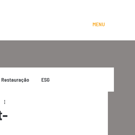
MENU
Restauração
ESG
t-