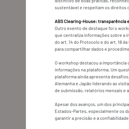
distintivo de boas práticas, reco
sustentável e respeitam os direitos 
ABS Clearing-House: transparência e
Outro evento de destaque foi o work
que centraliza informações sobre a 
do art. 14 do Protocolo e do art. 18 
para compartilhar dados e procedime
O workshop destacou a importância d
informações na plataforma. Um questi
plataforma ainda apresenta desafios
Alemanha e Japão liderando as visit
de submissão, relatórios mensais e 
Apesar dos avanços, um dos principa
Estados-Partes, especialmente os da
garantir a precisão e a confiabilidade