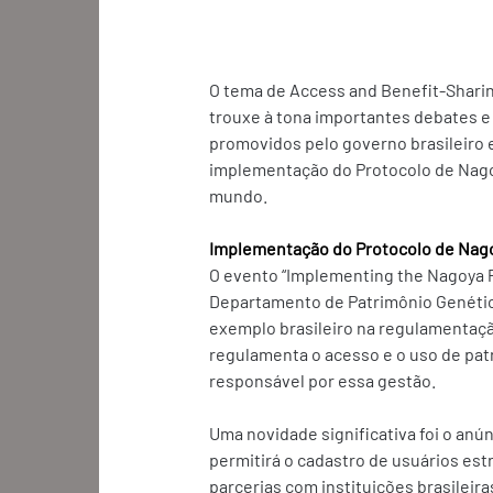
O tema de Access and Benefit-Sharin
trouxe à tona importantes debates e
promovidos pelo governo brasileiro e
implementação do Protocolo de Nagoy
mundo. 
Implementação do Protocolo de Nago
O evento “Implementing the Nagoya Pr
Departamento de Patrimônio Genético
exemplo brasileiro na regulamentação
regulamenta o acesso e o uso de pat
responsável por essa gestão. 
Uma novidade significativa foi o anú
permitirá o cadastro de usuários est
parcerias com instituições brasileira