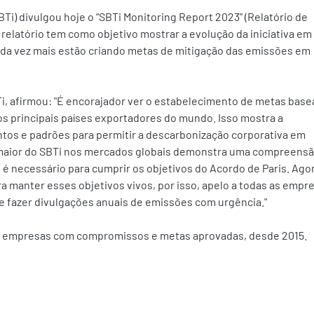
SBTi) divulgou hoje o “SBTi Monitoring Report 2023” (Relatório de 
relatório tem como objetivo mostrar a evolução da iniciativa em
da vez mais estão criando metas de mitigação das emissões em 
Ti, afirmou: "É encorajador ver o estabelecimento de metas base
s principais países exportadores do mundo. Isso mostra a 
os e padrões para permitir a descarbonização corporativa em 
 maior do SBTi nos mercados globais demonstra uma compreensã
é necessário para cumprir os objetivos do Acordo de Paris. Agor
 manter esses objetivos vivos, por isso, apelo a todas as empre
e fazer divulgações anuais de emissões com urgência." 
e empresas com compromissos e metas aprovadas, desde 2015. 