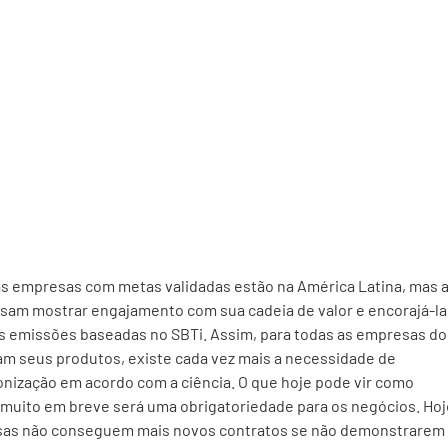
as empresas com metas validadas estão na América Latina, mas a
am mostrar engajamento com sua cadeia de valor e encorajá-las
 emissões baseadas no SBTi. Assim, para todas as empresas do
am seus produtos, existe cada vez mais a necessidade de 
ização em acordo com a ciência. O que hoje pode vir como 
 muito em breve será uma obrigatoriedade para os negócios. Hoje
esas não conseguem mais novos contratos se não demonstrarem