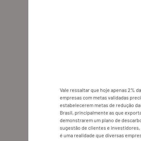
Vale ressaltar que hoje apenas 2% d
empresas com metas validadas precis
estabelecerem metas de redução das
Brasil, principalmente as que export
demonstrarem um plano de descarbon
sugestão de clientes e investidores,
é uma realidade que diversas empr