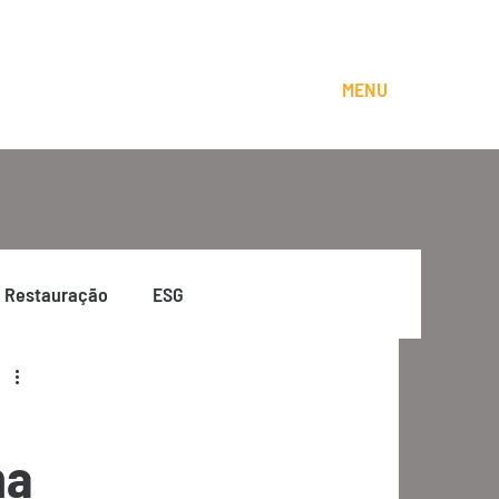
MENU
Restauração
ESG
na