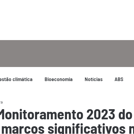
estão climática
Bioeconomia
Notícias
ABS
ra
 Monitoramento 2023 do
 marcos significativos 