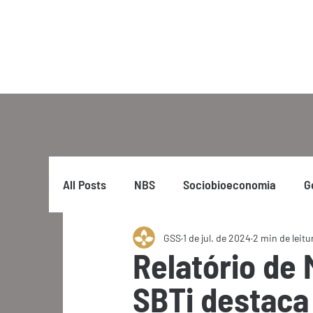
All Posts
NBS
Sociobioeconomia
G
GSS
1 de jul. de 2024
2 min de leitu
Relatório de
SBTi destaca