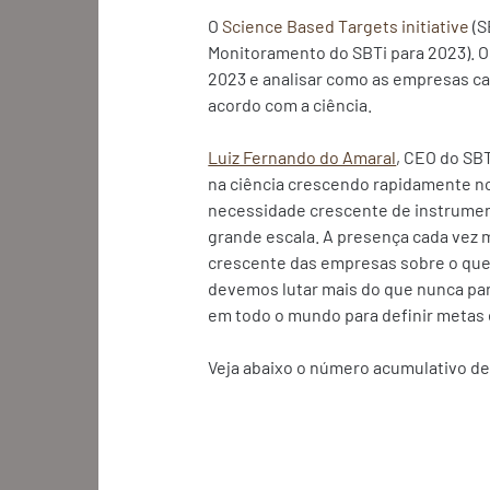
O 
Science Based Targets initiative
 (
Monitoramento do SBTi para 2023). O 
2023 e analisar como as empresas ca
acordo com a ciência. 
Luiz Fernando do Amaral
, CEO do SB
na ciência crescendo rapidamente no
necessidade crescente de instrument
grande escala. A presença cada vez
crescente das empresas sobre o que 
devemos lutar mais do que nunca para
em todo o mundo para definir metas 
Veja abaixo o número acumulativo d