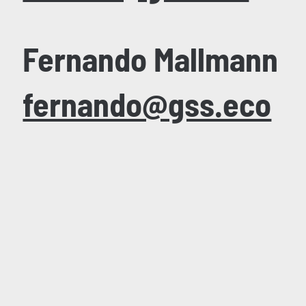
Fernando Mallmann
fernando@gss.eco