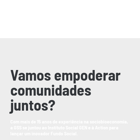
Vamos empoderar
comunidades
juntos?
Com mais de 15 anos de experiência na sociobioeconomia,
a GSS se juntou ao Instituto Social GEN e à Action para
lançar um inovador Fundo Social.