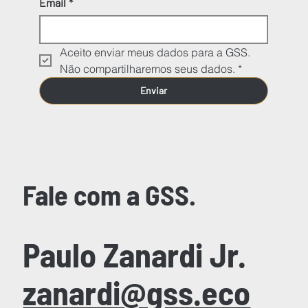
Email
*
Aceito enviar meus dados para a GSS. 
Não compartilharemos seus dados.
*
Enviar
Fale com a GSS.
Paulo Zanardi Jr.
zanardi@gss.eco