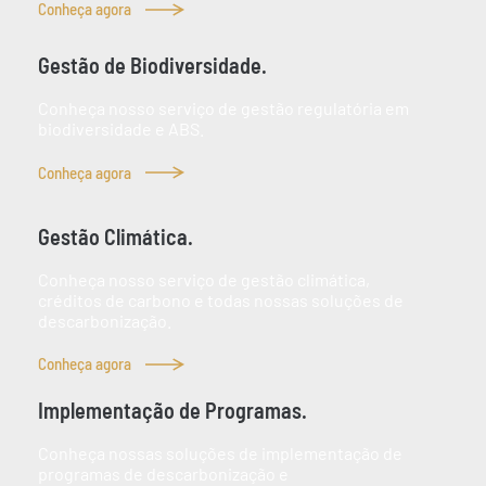
Conheça agora
Gestão de Biodiversidade.
Conheça nosso serviço de gestão regulatória em
biodiversidade e ABS.
Conheça agora
Gestão Climática.
Conheça nosso serviço de gestão climática,
créditos de carbono e todas nossas soluções de
descarbonização.
Conheça agora
Implementação de Programas.
Conheça nossas soluções de implementação de
programas de descarbonização e