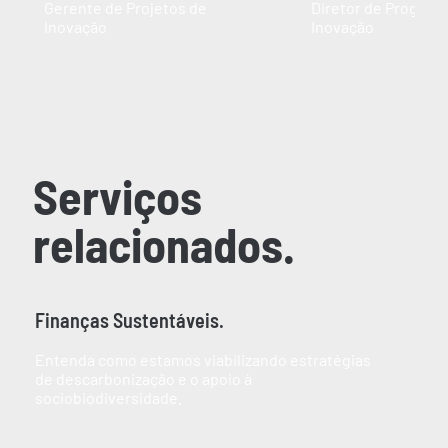
Gerente de Projetos de
Diretor de Program
Inovação
Inovação
Serviços
relacionados.
Finanças Sustentáveis.
Entenda como estamos viabilizando estratégias
de descarbonização e o apoio à
sociobiodiversidade.