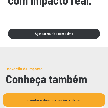
com impacto real.
Em uma reunião, mostramos como a integração
funciona e desenhamos o melhor modelo para o seu
produto.
Agendar reunião com o time
Inovação de Impacto
Conheça também
Inventário de emissões instantâneo