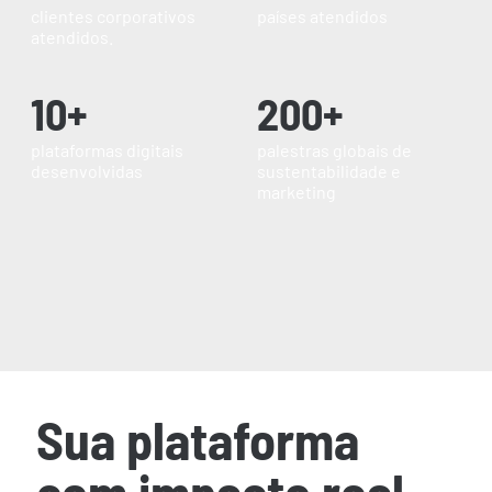
clientes corporativos
países atendidos
atendidos.
10+
200+
plataformas digitais
palestras globais de
desenvolvidas
sustentabilidade e
marketing
Sua plataforma