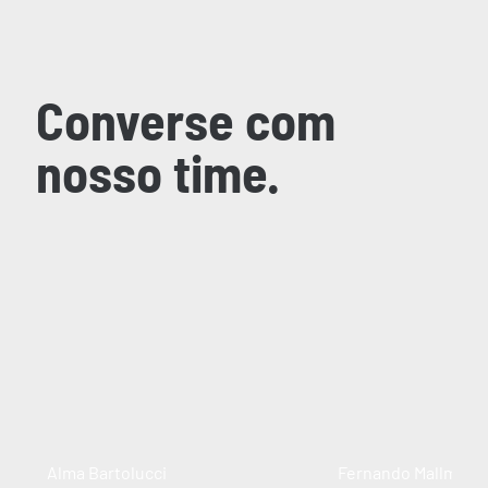
Converse com
nosso time.
Alma Bartolucci
Fernando Mallmann