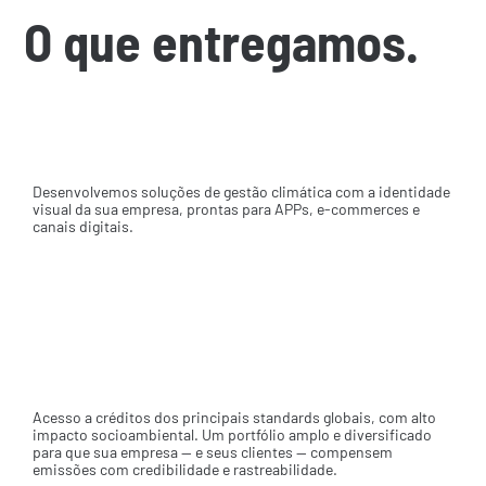
O que entregamos.
White label
Desenvolvemos soluções de gestão climática com a identidade
visual da sua empresa, prontas para APPs, e-commerces e
canais digitais.
Portfólio de créditos de alta
qualidade
Acesso a créditos dos principais standards globais, com alto
impacto socioambiental. Um portfólio amplo e diversificado
para que sua empresa — e seus clientes — compensem
emissões com credibilidade e rastreabilidade.