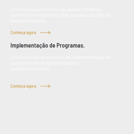
Conheça nosso serviço de gestão climática,
créditos de carbono e todas nossas soluções de
descarbonização.
Conheça agora
Implementação de Programas.
Conheça nossas soluções de implementação de
programas de descarbonização e
sociobioeconomia.
Conheça agora