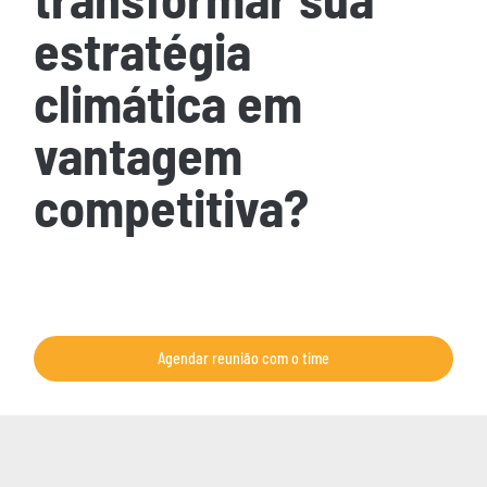
estratégia
climática em
vantagem
competitiva?
Vamos entender seus objetivos e apresentar as
soluções GSS Carbon mais adequadas para o seu
negócio.
Agendar reunião com o time