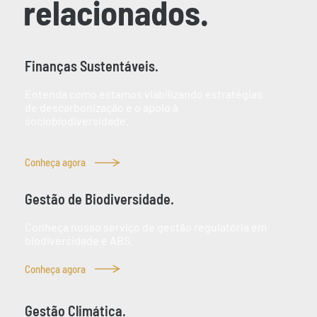
relacionados.
Finanças Sustentáveis.
Entenda como estamos viabilizando estratégias
de descarbonização e o apoio à
sociobiodiversidade.
Conheça agora
Gestão de Biodiversidade.
Conheça nosso serviço de gestão regulatória em
biodiversidade e ABS.
Conheça agora
Gestão Climática.