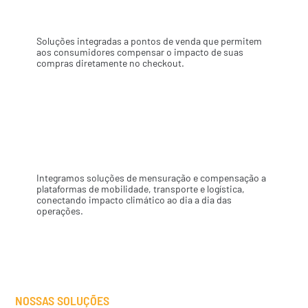
Plataformas de impacto
Soluções integradas a pontos de venda que permitem
aos consumidores compensar o impacto de suas
compras diretamente no checkout.
03
Integração com marketplaces
Integramos soluções de mensuração e compensação a
plataformas de mobilidade, transporte e logística,
conectando impacto climático ao dia a dia das
operações.
NOSSAS SOLUÇÕES