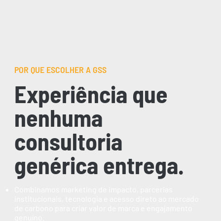
POR QUE ESCOLHER A GSS
Experiência que
nenhuma
consultoria
genérica entrega.
Combinamos marketing de impacto, parcerias
institucionais, tecnologia e acesso direto ao mercado
de carbono para criar valor de marca e engajamento
genuíno.