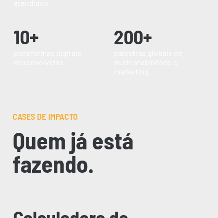
atendidos.
10+
200+
plataformas digitais
palestras globais de
desenvolvidas
sustentabilidade e
marketing
CASES DE IMPACTO
Quem já está
fazendo.
Calculadora de