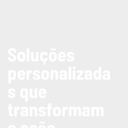
Soluções
personalizada
s que
transformam
a ação