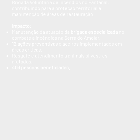
Brigada Voluntária de incêndios no Pantanal,
contribuindo para a proteção territorial e
manutenção de áreas de restauração.
Impacto:
Manutenção da atuação da
brigada especializada
no
combate a incêndios na Serra do Amolar.
12 ações preventivas
e aceiros implementados em
áreas críticas.
Resgate e atendimento a animais silvestres
afetados.
403 pessoas beneficiadas
.