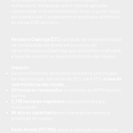
vulneráveis, integração entre ciência aplicada,
conservação e desenvolvimento local, e governança
socioambiental transparente e resultados alinhados
às metas ESG da Celeo:
Restaura Caatinga (CE):
validação de nova tecnologia
de restauração em áreas em processo de
desertificação na Caatinga, que aumentem a eficácia
e taxa de sucesso no desenvolvimento das mudas.
Impacto:
Desenvolvimento de técnica inovadora com mudas
de raízes longas, elevando de 50% para 73%
a taxa de
sobrevivência das mudas.
.
20 hectares restaurados
no entorno da RPPN Neném
Barros.
2.736 hectares mapeados
com potencial para
restauração.
84 atores capacitados
em coleta de sementes e
produção de mudas.
Rede Amolar (MT/MS):
apoio à operação contínua da