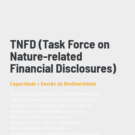
TNFD (Task Force on
Nature-related
Financial Disclosures)
Capacidade > Gestão da Biodiversidade
Suporte para empresas na implementação
das recomendações da TNFD, que visam
aprimorar a divulgação de informações
financeiras relacionadas a natureza.
Nesse contexto, avaliamos as
dependências, riscos, impactos e
oportunidades em relação à
biodiversidade e à natureza de forma mais