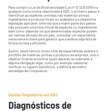
Para cumprir a Lei de Biodiversidade (Lei nº 13.123/2015) ou
qualquer outra norma relacionada à ABS, o primeiro passo é
identificar as espécies contidas nas matérias-primas,
ingredientes e produtos finais ou acabados e a respectiva
legislação aplicável. Uma vez que a maior parte dos países
não possuem uma lista oficial de espécies ou ingredientes,
bem como sabendo-se que determinadas espécies podem
ser nativas de mais de um país, consultar um especialista
neste tema é chave para garantir que a análise seja feita de
forma correta e eficiente.
Assim, neste serviço nosso time de especialistas avaliará o
portfólio de matérias-primas e produtos da empresa, com o
objetivo final de encontrar quais deverão se submeter a
alguma obrigação legal, como por exemplo cadastrar,
notificar ou repartir benefícios, e definirá da melhor
estratégia de Compliance.
Gestão Regulatória em ABS
Diagnósticos de