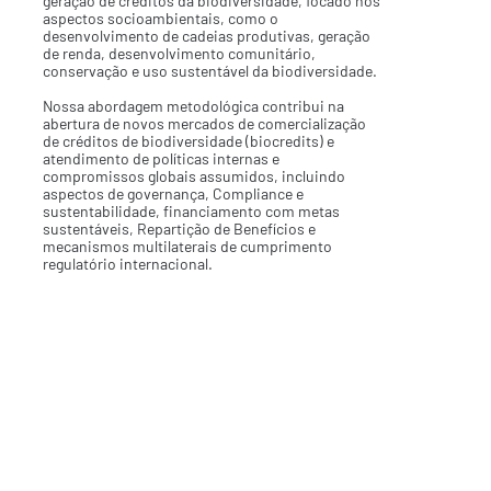
geração de créditos da biodiversidade, focado nos
aspectos socioambientais, como o
desenvolvimento de cadeias produtivas, geração
de renda, desenvolvimento comunitário,
conservação e uso sustentável da biodiversidade.
Nossa abordagem metodológica contribui na
abertura de novos mercados de comercialização
de créditos de biodiversidade (biocredits) e
atendimento de políticas internas e
compromissos globais assumidos, incluindo
aspectos de governança, Compliance e
sustentabilidade, financiamento com metas
sustentáveis, Repartição de Benefícios e
mecanismos multilaterais de cumprimento
regulatório internacional.