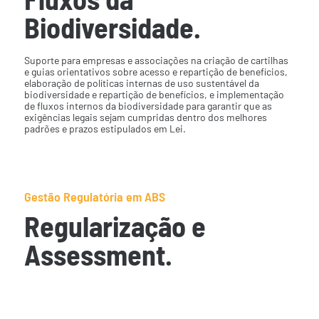
Biodiversidade.
Suporte para empresas e associações na criação de cartilhas
e guias orientativos sobre acesso e repartição de benefícios,
elaboração de políticas internas de uso sustentável da
biodiversidade e repartição de benefícios, e implementação
de fluxos internos da biodiversidade para garantir que as
exigências legais sejam cumpridas dentro dos melhores
padrões e prazos estipulados em Lei.
Gestão Regulatória em ABS
Regularização e
Assessment.
Suporte regulatório em processos de regularização
ou adequação a normas de Acesso e Repartição de
Benefícios.