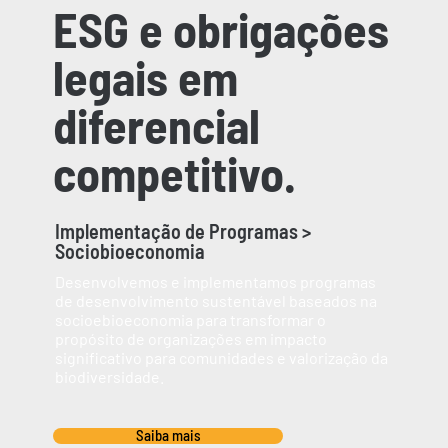
ESG e obrigações
legais em
diferencial
competitivo.
Implementação de Programas >
Sociobioeconomia
Desenvolvemos e implementamos programas
de desenvolvimento sustentável baseados na
socioebioeconomia para transformar o
propósito de organizações em impacto
significativo para comunidades e valorização da
biodiversidade.
Saiba mais