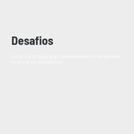
Desafios
Ausência de boas práticas ambientais e trabalhistas
no processo extrativista.