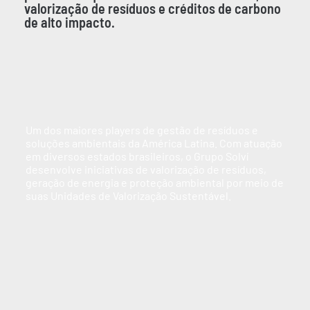
valorização de resíduos e créditos de carbono
de alto impacto.
Um dos maiores players de gestão de resíduos e
soluções ambientais da América Latina. Com atuação
em diversos estados brasileiros, o Grupo Solví
desenvolve iniciativas de valorização de resíduos,
geração de energia e proteção ambiental por meio de
suas Unidades de Valorização Sustentável.