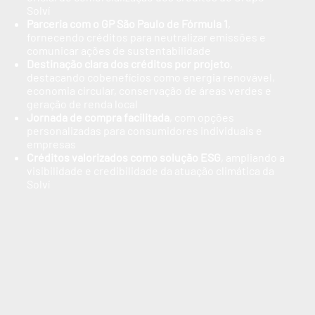
Solví
Parceria com o GP São Paulo de Fórmula 1
,
fornecendo créditos para neutralizar emissões e
comunicar ações de sustentabilidade
Destinação clara dos créditos por projeto
,
destacando cobenefícios como energia renovável,
economia circular, conservação de áreas verdes e
geração de renda local
Jornada de compra facilitada
, com opções
personalizadas para consumidores individuais e
empresas
Créditos valorizados como solução ESG
, ampliando a
visibilidade e credibilidade da atuação climática da
Solví