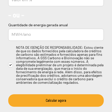
– ou –
Quantidade de energia gerada anual
NOTA DE ISENÇÃO DE RESPONSABILIDADE: Estou ciente
de que os dados fornecidos pela calculadora de créditos
de carbono são estimados e fornecidos apenas para fins
informativos. A GSS Carbono e Bioinovação não se
compromete legalmente com esses números. A
elegibilidade preliminar de um projeto é determinada pela
data de sua energização, que marca o início do
fornecimento de energia à rede. Além disso, para efeitos
de precificação dos créditos, adotamos uma abordagem
conservadora que exclui o crédito de carbono para
ambientes de comercialização regulados.
Calcular agora