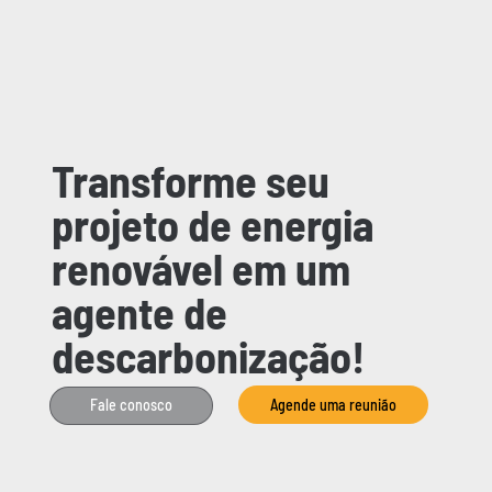
Transforme seu
projeto de energia
renovável em um
agente de
descarbonização!
Agende uma reunião
Fale conosco