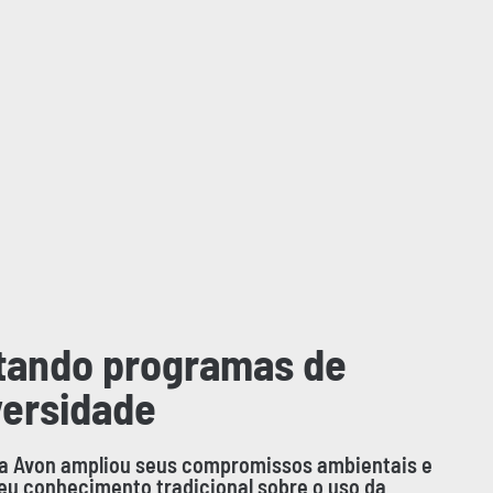
tando programas de
versidade
, a Avon ampliou seus compromissos ambientais e
seu conhecimento tradicional sobre o uso da