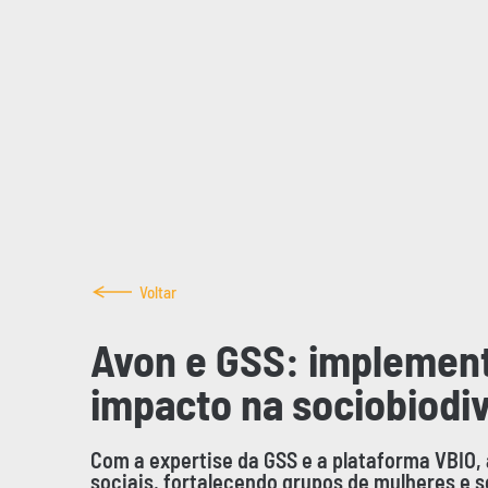
Voltar
Avon e GSS: implemen
impacto na sociobiodi
Com a expertise da GSS e a plataforma VBIO
sociais, fortalecendo grupos de mulheres e 