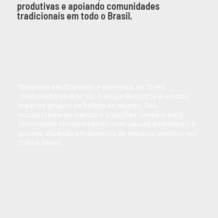
produtivas e apoiando comunidades
tradicionais em todo o Brasil.
Presente em 50 países e com mais de 15 mil
colaboradores diretos, o Grupo Boticário é um dos
maiores grupos de beleza do mundo. Seu
ecossistema de marcas e soluções também está
fortemente comprometido com causas ambientais e
sociais, atuando em projetos de impacto positivo por
todo o Brasil.