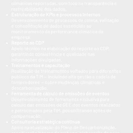
climáticas reportadas, com foco na transparência e
rastreabilidade dos dados.
Estruturação de KPIs e processos internos
Desenvolvimento de processos de coleta, validação
e consolidação de dados essenciais ao
monitoramento da performance climática da
empresa.
Reporte ao CDP
Apoio técnico na elaboração do reporte ao CDP,
garantindo consistência e qualidade nas
informações divulgadas.
Treinamentos e capacitação
Realização de treinamentos voltados para diferentes
públicos da TIM — incluindo alta gestão e cadeia de
fornecedores — sobre mudanças climáticas e
descarbonização.
Ferramenta de cálculo de emissões de eventos
Desenvolvimento de ferramenta exclusiva para
cálculo das emissões de GEE dos eventos realizados
e patrocinados pela TIM, possibilitando ações de
compensação.
Consultoria estratégica contínua
Apoio na atualização do Plano de Descarbonização,
precificação interna de carbono, elaboração da nova