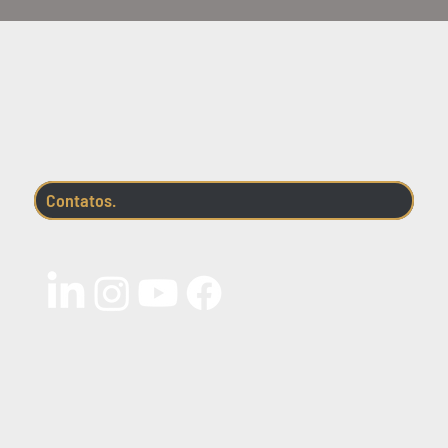
importantes. Entenda o que vem por aí.
Contatos.