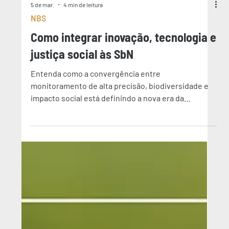
5 de mar.
4 min de leitura
NBS
Como integrar inovação, tecnologia e
justiça social às SbN
Entenda como a convergência entre
monitoramento de alta precisão, biodiversidade e
impacto social está definindo a nova era da
sustentabilidade corporativa.