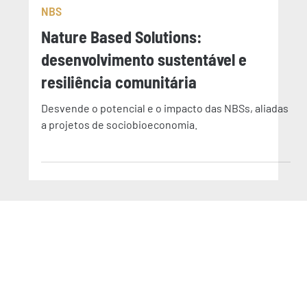
28 de mar. de 2024
3 min de leitura
NBS
Nature Based Solutions:
desenvolvimento sustentável e
resiliência comunitária
Desvende o potencial e o impacto das NBSs, aliadas
a projetos de sociobioeconomia.