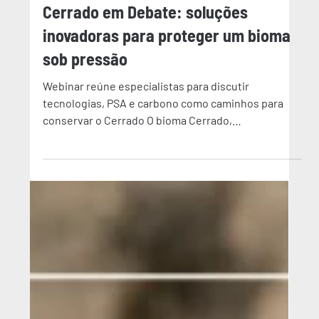
13 de mai. de 2025
5 min de leitura
Gestão climática
Cerrado em Debate: soluções
inovadoras para proteger um bioma
sob pressão
Webinar reúne especialistas para discutir
tecnologias, PSA e carbono como caminhos para
conservar o Cerrado O bioma Cerrado,
considerado...