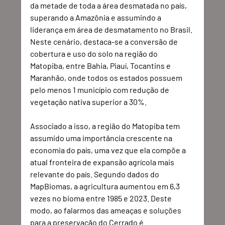
da metade de toda a área desmatada no país, 
superando a Amazônia e assumindo a 
liderança em área de desmatamento no Brasil. 
Neste cenário, destaca-se a conversão de 
cobertura e uso do solo na região do 
Matopiba, entre Bahia, Piauí, Tocantins e 
Maranhão, onde todos os estados possuem 
pelo menos 1 município com redução de 
vegetação nativa superior a 30%. 
Associado a isso, a região do Matopiba tem 
assumido uma importância crescente na 
economia do país, uma vez que ela compõe a 
atual fronteira de expansão agrícola mais 
relevante do país. Segundo dados do 
MapBiomas, a agricultura aumentou em 6,3 
vezes no bioma entre 1985 e 2023. Deste 
modo, ao falarmos das ameaças e soluções 
para a preservação do Cerrado é 