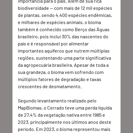
importância para o país. Além de sua rica 
biodiversidade — com mais de 12 mil espécies 
de plantas, sendo 4.400 espécies endêmicas, 
e milhares de espécies animais, o bioma 
também é conhecido como Berço das Águas 
brasileiro, pois inclui 30% das nascentes do 
país e é responsável por alimentar 
importantes aquíferos que nutrem múltiplas 
regiões, sustentando uma parte significativa 
da agropecuária brasileira. Apesar de toda a 
sua grandeza, o bioma vem sofrendo com 
múltiplos fatores de degradação e taxas 
crescentes de desmatamento. 
Segundo levantamento realizado pelo 
MapBiomas, o Cerrado teve uma perda líquida 
de 27,4% da vegetação nativa entre 1985 e 
2023, principalmente nos últimos anos deste 
período. Em 2023, o bioma representou mais 