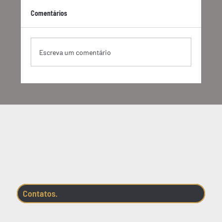
Comentários
Escreva um comentário
Pegada de Carbono: do conceito à estratégia
Contatos.