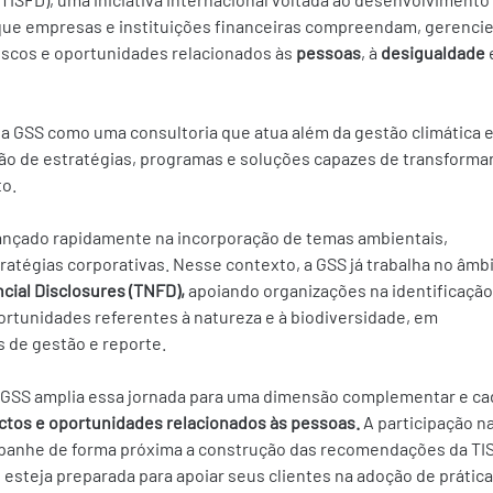
ue empresas e instituições financeiras compreendam, gerencie
scos e oportunidades relacionados às 
pessoas
, à 
desigualdade 
a GSS como uma consultoria que atua além da gestão climática e
o de estratégias, programas e soluções capazes de transformar
to.
ançado rapidamente na incorporação de temas ambientais, 
tratégias corporativas. Nesse contexto, a GSS já trabalha no âmbi
cial Disclosures (TNFD),
 apoiando organizações na identificação
ortunidades referentes à natureza e à biodiversidade, em 
 de gestão e reporte.
, a GSS amplia essa jornada para uma dimensão complementar e ca
actos e oportunidades relacionados às pessoas.
 A participação na
panhe de forma próxima a construção das recomendações da TIS
esteja preparada para apoiar seus clientes na adoção de prática