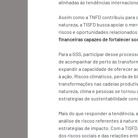
alinhadas às tendências internacionai
Assim como a TNFD contribuiu para 
natureza, a TISFD busca apoiar o me
riscos e oportunidades relacionados 
financeiras capazes de fortalecer so
Para a GSS, participar desse proces
de acompanhar de perto às transform
expandir a capacidade de oferecer ao
à ação. Riscos climáticos, perda de b
transformações nas cadeias produtiva
natureza, clima e pessoas se tornou
estratégias de sustentabilidade con
Mais do que responder a tendência, 
análise de riscos referentes à natur
estratégias de impacto. Com a TISFD
dos riscos sociais e das relações en