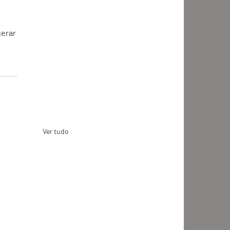
erar 
Ver tudo