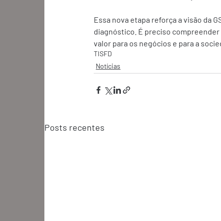
Essa nova etapa reforça a visão da GS
diagnóstico. É preciso compreender 
valor para os negócios e para a soci
TISFD
Notícias
Posts recentes