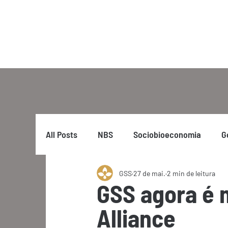
All Posts
NBS
Sociobioeconomia
G
GSS
27 de mai.
2 min de leitura
GSS agora é
Alliance