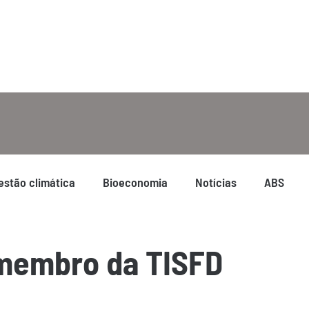
estão climática
Bioeconomia
Notícias
ABS
 membro da TISFD