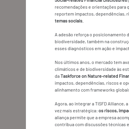
recomendações e orientações para q
reportem impactos, dependências, ri
temas sociais
.
A adesão reforça o posicionamento d
biodiversidade, também na construçã
esses diagnósticos em ação e impac
Nos últimos anos, o mercado tem av
climáticos e de biodiversidade às es
da 
Taskforce on Nature-related Finan
impactos, dependências, riscos e op
alinhamento com frameworks globais
Agora, ao integrar a TISFD Alliance
vez mais estratégica: 
os riscos, imp
aliança permite que a empresa acom
contribua com discussões técnicas e 