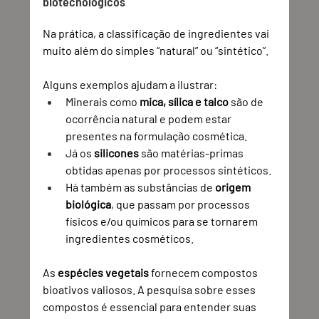
biotecnológicos
Na prática, a classificação de ingredientes vai 
muito além do simples “natural” ou “sintético”.
Alguns exemplos ajudam a ilustrar:
Minerais como 
mica, sílica e talco
 são de 
ocorrência natural e podem estar 
presentes na formulação cosmética.
Já os 
silicones
 são matérias-primas 
obtidas apenas por processos sintéticos.
Há também as substâncias de 
origem 
biológica
, que passam por processos 
físicos e/ou químicos para se tornarem 
ingredientes cosméticos.
As 
espécies vegetais
 fornecem compostos 
bioativos valiosos. A pesquisa sobre esses 
compostos é essencial para entender suas 