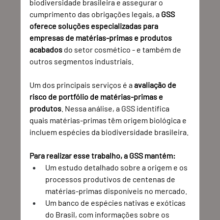
biodiversidade brasileira e assegurar o 
cumprimento das obrigações legais, a 
GSS 
oferece soluções especializadas para 
empresas de matérias-primas e produtos 
acabados
 do setor cosmético - e também de 
outros segmentos industriais.
Um dos principais serviços é a 
avaliação de 
risco de portfólio de matérias-primas e 
produtos
. Nessa análise, a GSS identifica 
quais matérias-primas têm origem biológica e 
incluem espécies da biodiversidade brasileira.
Para realizar esse trabalho, a GSS mantém:
Um estudo detalhado sobre a origem e os 
processos produtivos de centenas de 
matérias-primas disponíveis no mercado.
Um banco de espécies nativas e exóticas 
do Brasil, com informações sobre os 