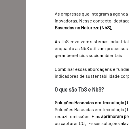
As empresas que integram a agenda 
inovadoras. Nesse contexto, destac
Baseadas na Natureza (NbS)
. 
As TbS envolvem sistemas industriai
enquanto as NbS utilizam processos 
gerar benefícios socioambientais.
Combinar essas abordagens é fundam
indicadores de sustentabilidade corp
O que são TbS e NbS?
Soluções Baseadas em Tecnologia (T
Soluções Baseadas em Tecnologia (Tb
reduzir emissões. Elas 
aprimoram pro
ou capturar CO₂. Essas soluções alav