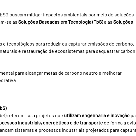
ESG buscam mitigar impactos ambientais por meio de soluções 
am-se as 
Soluções Baseadas em Tecnologia (TbS)
 e as 
Soluções 
s e tecnológicos para reduzir ou capturar emissões de carbono, 
naturais e restauração de ecossistemas para sequestrar carbon
ental para alcançar metas de carbono neutro e melhorar 
orativa.
bS)
S) referem-se a projetos que 
utilizam engenharia e inovação
 pa
cessos industriais, energéticos e de transporte
 de forma a evit
ancam sistemas e processos industriais projetados para captura