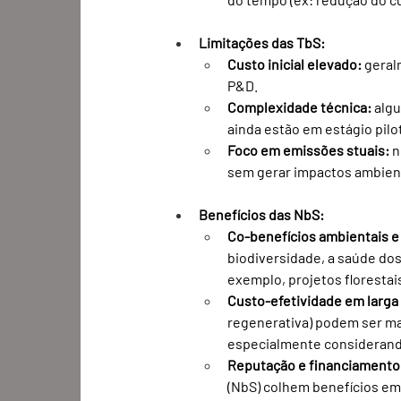
Limitações das TbS:
Custo inicial elevado:
 gera
P&D.
Complexidade técnica:
 alg
ainda estão em estágio pil
Foco em emissões stuais:
 
sem gerar impactos ambienta
Benefícios das NbS:
Co-benefícios ambientais e 
biodiversidade, a saúde dos
exemplo, projetos floresta
Custo-efetividade em larga
regenerativa) podem ser ma
especialmente considerando
Reputação e financiamento
(NbS) colhem benefícios em 