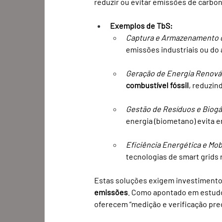
reduzir ou evitar emissões de carbon
Exemplos de TbS:
Captura e Armazenamento 
emissões industriais ou do
Geração de Energia Renová
combustível fóssil
, reduzin
Gestão de Resíduos e Biogá
energia (biometano) evita 
Eficiência Energética e Mob
tecnologias de smart grids
Estas soluções exigem investimento
emissões
. Como apontado em estudos
oferecem “medição e verificação pre