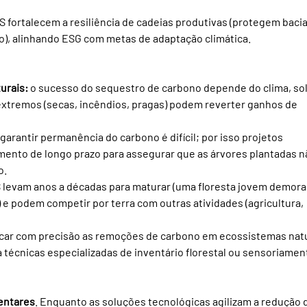
S fortalecem a resiliência de cadeias produtivas (protegem bacia
ão), alinhando ESG com metas de adaptação climática.
urais:
 o sucesso do sequestro de carbono depende do clima, sol
extremos (secas, incêndios, pragas) podem reverter ganhos de 
 garantir permanência do carbono é difícil; por isso projetos 
mento de longo prazo para assegurar que as árvores plantadas n
o.
 levam anos a décadas para maturar (uma floresta jovem demora
) e podem competir por terra com outras atividades (agricultura, 
icar com precisão as remoções de carbono em ecossistemas natu
técnicas especializadas de inventário florestal ou sensoriamen
entares
. Enquanto as soluções tecnológicas agilizam a redução 