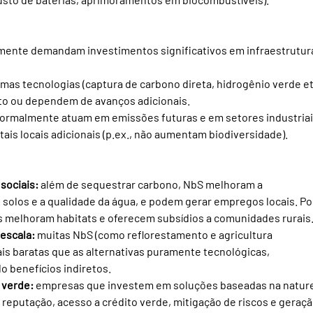
lmente demandam investimentos significativos em infraestrutura
umas tecnologias (captura de carbono direta, hidrogênio verde etc
oto ou dependem de avanços adicionais.
normalmente atuam em emissões futuras e em setores industriai
is locais adicionais (p.ex., não aumentam biodiversidade).
sociais:
 além de sequestrar carbono, NbS melhoram a 
 solos e a qualidade da água, e podem gerar empregos locais. Po
is melhoram habitats e oferecem subsídios a comunidades rurais
 escala:
 muitas NbS (como reflorestamento e agricultura 
is baratas que as alternativas puramente tecnológicas, 
 benefícios indiretos.
 verde:
 empresas que investem em soluções baseadas na nature
reputação, acesso a crédito verde, mitigação de riscos e geraçã