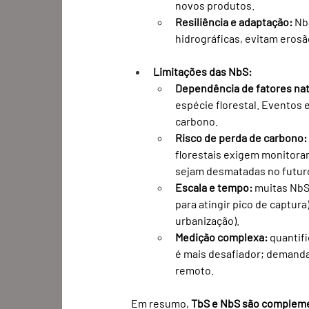
novos produtos.
Resiliência e adaptação:
 Nb
hidrográficas, evitam eros
Limitações das NbS:
Dependência de fatores nat
espécie florestal. Eventos 
carbono.
Risco de perda de carbono:
florestais exigem monitora
sejam desmatadas no futur
Escala e tempo:
 muitas NbS
para atingir pico de captura
urbanização).
Medição complexa:
 quantif
é mais desafiador; demanda 
remoto.
Em resumo, 
TbS e NbS são complem