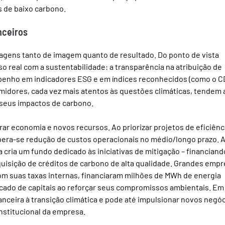
s de baixo carbono.
nceiros
tagens tanto de imagem quanto de resultado. Do ponto de vista 
 real com a sustentabilidade: a transparência na atribuição de 
enho em indicadores ESG e em índices reconhecidos (como o C
umidores, cada vez mais atentos às questões climáticas, tendem 
 seus impactos de carbono.
rar economia e novos recursos. Ao priorizar projetos de eficiênc
pera-se redução de custos operacionais no médio/longo prazo. 
a cria um fundo dedicado às iniciativas de mitigação – financiando
uisição de créditos de carbono de alta qualidade. Grandes empr
om suas taxas internas, financiaram milhões de MWh de energia 
cado de capitais ao reforçar seus compromissos ambientais. Em
nanceira à transição climática e pode até impulsionar novos negóc
nstitucional da empresa.