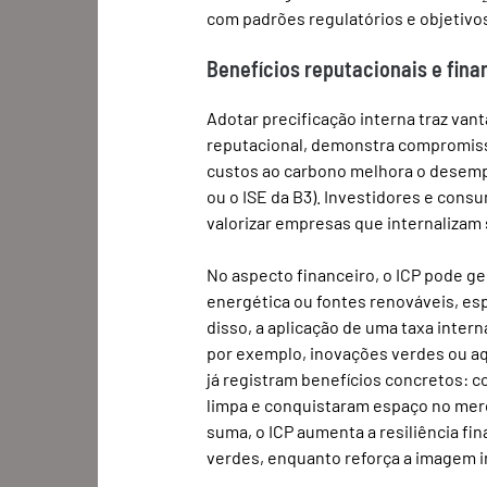
com padrões regulatórios e objetivo
Benefícios reputacionais e fina
Adotar precificação interna traz van
reputacional, demonstra compromisso
custos ao carbono melhora o desemp
ou o ISE da B3). Investidores e cons
valorizar empresas que internalizam
No aspecto financeiro, o ICP pode ge
energética ou fontes renováveis, es
disso, a aplicação de uma taxa intern
por exemplo, inovações verdes ou aq
já registram benefícios concretos: c
limpa e conquistaram espaço no mer
suma, o ICP aumenta a resiliência fi
verdes, enquanto reforça a imagem i