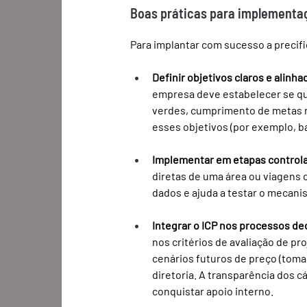
Boas práticas para implementa
Para implantar com sucesso a precif
Definir objetivos claros e alinh
empresa deve estabelecer se que
verdes, cumprimento de metas ne
esses objetivos (por exemplo, b
Implementar em etapas control
diretas de uma área ou viagens c
dados e ajuda a testar o mecan
Integrar o ICP nos processos d
nos critérios de avaliação de p
cenários futuros de preço (toma
diretoria. A transparência dos c
conquistar apoio interno.