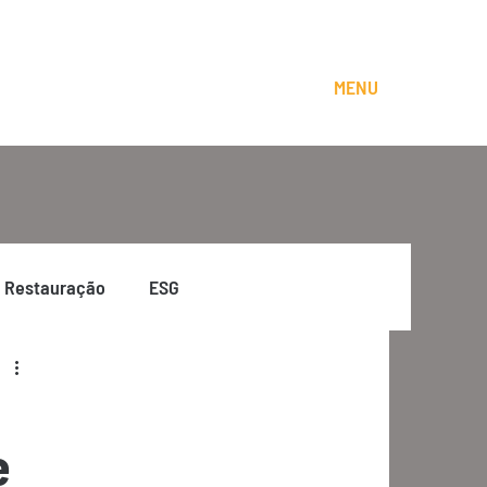
MENU
Restauração
ESG
e