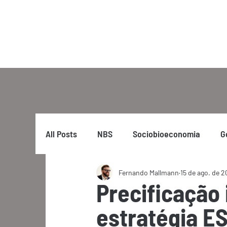
All Posts
NBS
Sociobioeconomia
G
Fernando Mallmann
15 de ago. de 
Precificação
estratégia E