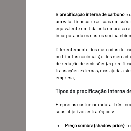
A 
precificação interna de carbono
 é
um valor financeiro às suas emissões
equivalente emitida pela empresa re
incorporando os custos socioambient
Diferentemente dos mercados de ca
ou tributos nacionais) e dos mercado
de redução de emissões), a precificaç
transações externas, mas ajuda a sim
empresa.
Tipos de precificação interna 
Empresas costumam adotar três model
seus objetivos estratégicos:
Preço sombra (shadow price)
: t