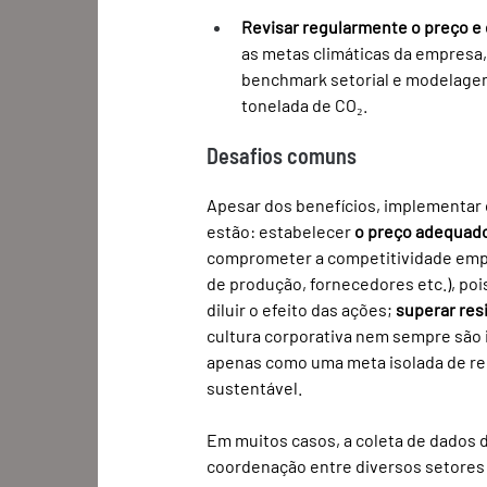
Revisar regularmente o preço e
as metas climáticas da empresa,
benchmark setorial e modelagens
tonelada de CO₂.
Desafios comuns
Apesar dos benefícios, implementar 
estão: estabelecer 
o preço adequad
comprometer a competitividade empre
de produção, fornecedores etc.), poi
diluir o efeito das ações; 
superar res
cultura corporativa nem sempre são 
apenas como uma meta isolada de rela
sustentável.
Em muitos casos, a coleta de dados 
coordenação entre diversos setores 