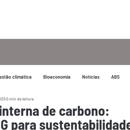
estão climática
Bioeconomia
Notícias
ABS
2025
5 min de leitura
 interna de carbono:
SG para sustentabilidad